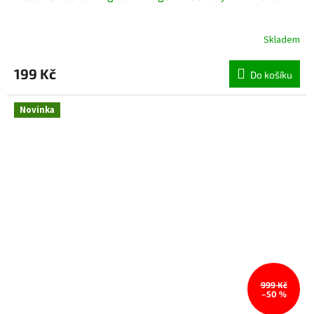
Skladem
199 Kč
Do košíku
Novinka
999 Kč
–50 %