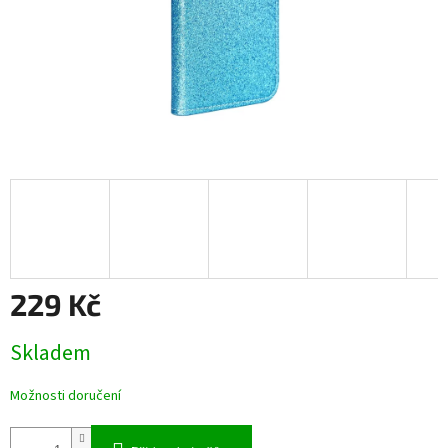
229 Kč
Měrná
Skladem
cena:
Možnosti doručení