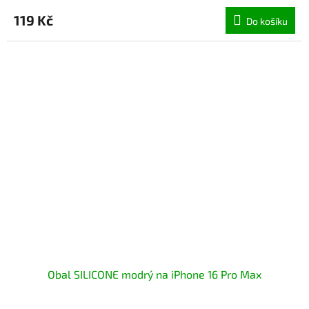
119 Kč
Do košíku
Obal SILICONE modrý na iPhone 16 Pro Max