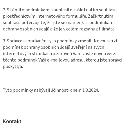
2. S těmito podmínkami souhlasíte zaškrtnutím souhlasu
prostřednictvím internetového formuláře. Zaškrtnutím
souhlasu potvrzujete, že jste seznámen/a s podmínkami
ochrany osobních údajů a že je v celém rozsahu přijímáte.
3. Správce je oprávněn tyto podmínky změnit. Novou verzi
podmínek ochrany osobních údajů zveřejní na svých
internetových stránkách a zároveň Vám zašle novou verzi
těchto podmínek Vaši e-mailovou adresu, kterou jste správci
poskytl/a.
Tyto podmínky nabývají účinnosti dnem 1.3.2024.
Z
á
p
a
Kontakt
t