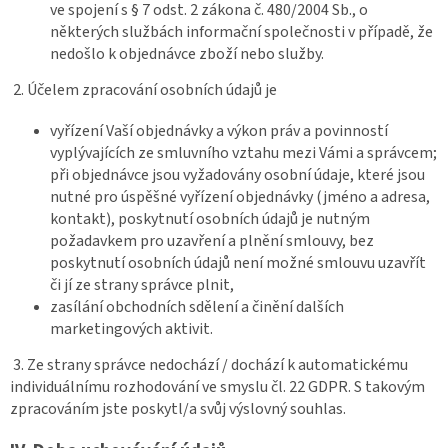
ve spojení s § 7 odst. 2 zákona č. 480/2004 Sb., o
některých službách informační společnosti v případě, že
nedošlo k objednávce zboží nebo služby.
2. Účelem zpracování osobních údajů je
vyřízení Vaší objednávky a výkon práv a povinností
vyplývajících ze smluvního vztahu mezi Vámi a správcem;
při objednávce jsou vyžadovány osobní údaje, které jsou
nutné pro úspěšné vyřízení objednávky (jméno a adresa,
kontakt), poskytnutí osobních údajů je nutným
požadavkem pro uzavření a plnění smlouvy, bez
poskytnutí osobních údajů není možné smlouvu uzavřít
či jí ze strany správce plnit,
zasílání obchodních sdělení a činění dalších
marketingových aktivit.
3. Ze strany správce nedochází / dochází k automatickému
individuálnímu rozhodování ve smyslu čl. 22 GDPR. S takovým
zpracováním jste poskytl/a svůj výslovný souhlas.