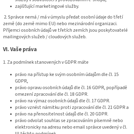
zajišťující marketingové služby.
2. Správce nemá / má v úmyslu předat osobní údaje do třetí
země (do země mimo EU) nebo mezinárodní organizaci.
Příjemci osobních údajů ve třetích zemích jsou poskytovatelé
mailingových služeb / cloudových služeb.
VI.
Vaše práva
1. Za podmínek stanovených v GDPR máte
právo na přístup ke svým osobním údajům dle čl. 15
GDPR,
právo opravu osobních údajů dle čl. 16 GDPR, popřípadě
omezení zpracování dle čl. 18 GDPR.
právo na výmaz osobních údajů dle čl. 17 GDPR.
právo vznést námitku proti zpracování dle čl. 21 GDPR a
právo na přenositelnost údajů dle čl. 20 GDPR.
právo odvolat souhlas se zpracováním písemně nebo
elektronicky na adresu nebo email správce uvedený v čl.
III těchto podmínek.