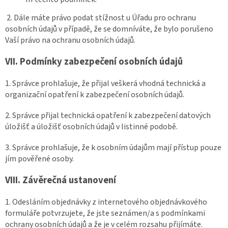
2. Dále máte právo podat stížnost u Úřadu pro ochranu
osobních údajů v případě, že se domníváte, že bylo porušeno
Vaší právo na ochranu osobních údajů.
VII.
Podmínky zabezpečení osobních údajů
1. Správce prohlašuje, že přijal veškerá vhodná technická a
organizační opatření k zabezpečení osobních údajů.
2. Správce přijal technická opatření k zabezpečení datových
úložišť a úložišť osobních údajů v listinné podobě.
3. Správce prohlašuje, že k osobním údajům mají přístup pouze
jím pověřené osoby.
VIII.
Závěrečná ustanovení
1. Odesláním objednávky z internetového objednávkového
formuláře potvrzujete, že jste seznámen/a s podmínkami
ochrany osobních údajů a že je v celém rozsahu přijímáte.