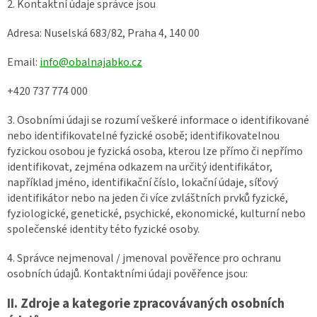
2. Kontaktní údaje správce jsou
Adresa: Nuselská 683/82, Praha 4, 140 00
Email:
info@obalnajabko.cz
+420 737 774 000
3. Osobními údaji se rozumí veškeré informace o identifikované
nebo identifikovatelné fyzické osobě; identifikovatelnou
fyzickou osobou je fyzická osoba, kterou lze přímo či nepřímo
identifikovat, zejména odkazem na určitý identifikátor,
například jméno, identifikační číslo, lokační údaje, síťový
identifikátor nebo na jeden či více zvláštních prvků fyzické,
fyziologické, genetické, psychické, ekonomické, kulturní nebo
společenské identity této fyzické osoby.
4. Správce nejmenoval / jmenoval pověřence pro ochranu
osobních údajů. Kontaktními údaji pověřence jsou:
II.
Zdroje a kategorie zpracovávaných osobních