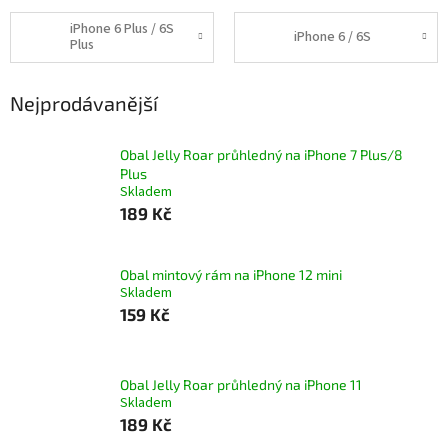
iPhone 6 Plus / 6S
iPhone 6 / 6S
Plus
Nejprodávanější
Obal Jelly Roar průhledný na iPhone 7 Plus/8
Plus
Skladem
189 Kč
Obal mintový rám na iPhone 12 mini
Skladem
159 Kč
Obal Jelly Roar průhledný na iPhone 11
Skladem
189 Kč