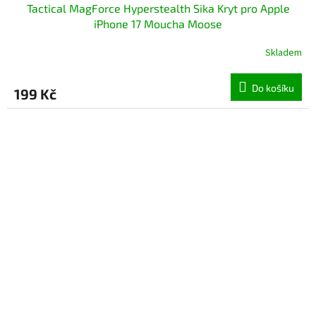
Tactical MagForce Hyperstealth Sika Kryt pro Apple
iPhone 17 Moucha Moose
Skladem
Do košíku
199 Kč