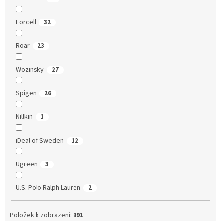
Forcell
32
Roar
23
Wozinsky
27
Spigen
26
Nillkin
1
iDeal of Sweden
12
Ugreen
3
U.S. Polo Ralph Lauren
2
Položek k zobrazení:
991