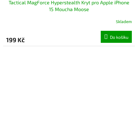
Tactical MagForce Hyperstealth Kryt pro Apple iPhone
15 Moucha Moose
Skladem
Do košíku
199 Kč