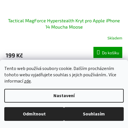
Tactical MagForce Hyperstealth Kryt pro Apple iPhone
14 Moucha Moose
Skladem
Do košíku
199 Kč
Tento web používá soubory cookie. Dalším procházením
tohoto webu vyjadřujete souhlas s jejich používáním.. Více
informací
zde
.
Nastavení
Odmítnout
Souhlasím