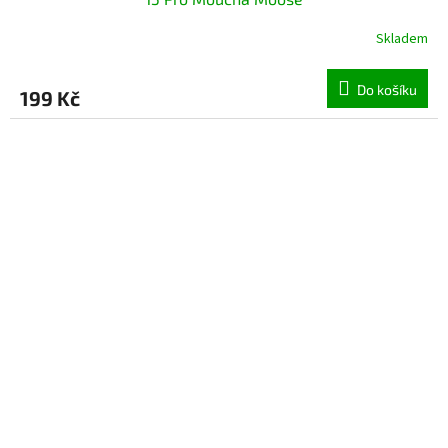
Skladem
Do košíku
199 Kč