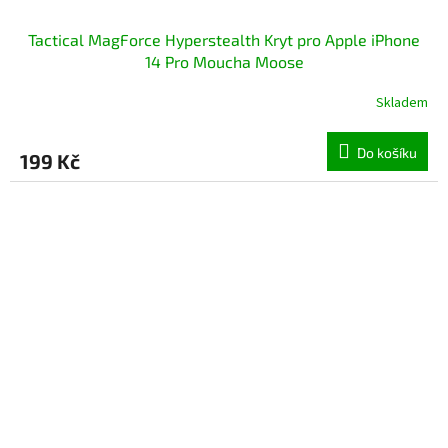
Tactical MagForce Hyperstealth Kryt pro Apple iPhone
14 Pro Moucha Moose
Skladem
Do košíku
199 Kč