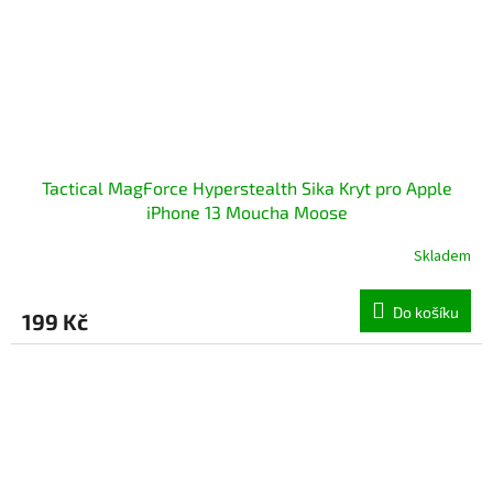
Tactical MagForce Hyperstealth Sika Kryt pro Apple
iPhone 13 Moucha Moose
Skladem
Do košíku
199 Kč