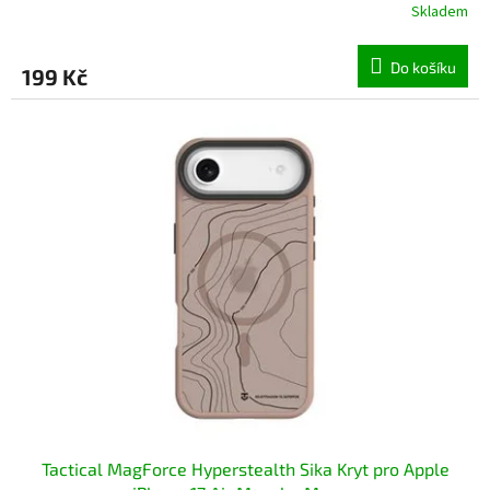
Skladem
Do košíku
199 Kč
Tactical MagForce Hyperstealth Sika Kryt pro Apple