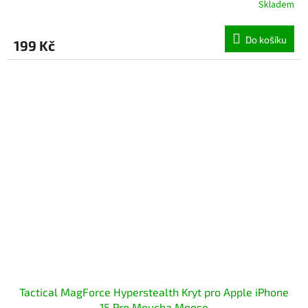
Skladem
Do košíku
199 Kč
Tactical MagForce Hyperstealth Kryt pro Apple iPhone
15 Pro Moucha Moose