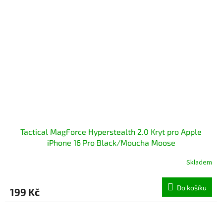
Tactical MagForce Hyperstealth 2.0 Kryt pro Apple
iPhone 16 Pro Black/Moucha Moose
Skladem
Do košíku
199 Kč