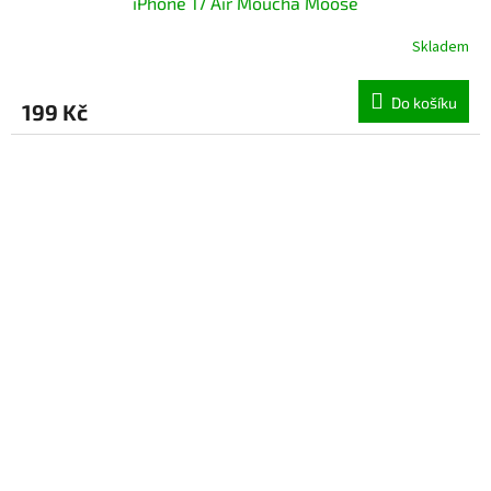
iPhone 17 Air Moucha Moose
Skladem
Do košíku
199 Kč