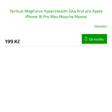
Tactical MagForce Hyperstealth Sika Kryt pro Apple
iPhone 16 Pro Max Moucha Moose
Skladem
Do košíku
199 Kč