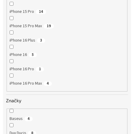
iPhone 15 Pro
14
iPhone 15 Pro Max
19
iPhone 16 Plus
3
iPhone 16
5
iPhone 16 Pro
1
iPhone 16 Pro Max
4
Značky
Baseus
4
Dux Ducis
8