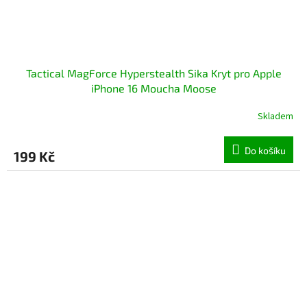
Tactical MagForce Hyperstealth Sika Kryt pro Apple
iPhone 16 Moucha Moose
Skladem
Do košíku
199 Kč