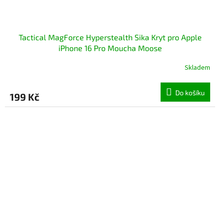
Tactical MagForce Hyperstealth Sika Kryt pro Apple
iPhone 16 Pro Moucha Moose
Skladem
Do košíku
199 Kč