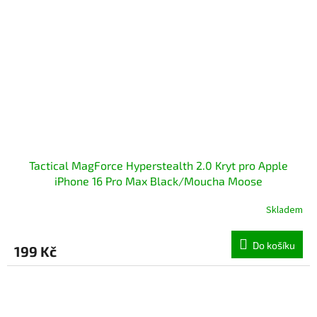
Tactical MagForce Hyperstealth 2.0 Kryt pro Apple
iPhone 16 Pro Max Black/Moucha Moose
Skladem
Do košíku
199 Kč