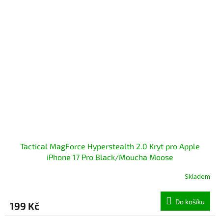
Tactical MagForce Hyperstealth 2.0 Kryt pro Apple
iPhone 17 Pro Black/Moucha Moose
Skladem
Do košíku
199 Kč