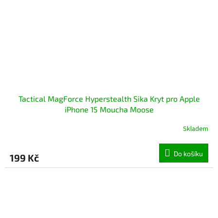
Tactical MagForce Hyperstealth Sika Kryt pro Apple
iPhone 15 Moucha Moose
Skladem
Do košíku
199 Kč