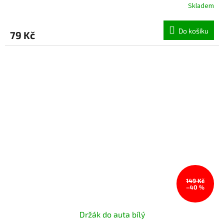
Skladem
Do košíku
79 Kč
149 Kč
–40 %
Držák do auta bílý