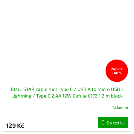
249 Kč
–48 %
BLUE STAR cable 4in1 Type C / USB A to Micro USB /
Lightning / Type C 2,4A 12W Cafule C172 1,2 m black
Skladem
Do košíku
129 Kč