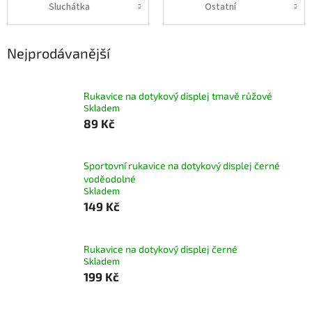
Sluchátka
Ostatní
Nejprodávanější
Rukavice na dotykový displej tmavě růžové
Skladem
89 Kč
Sportovní rukavice na dotykový displej černé
voděodolné
Skladem
149 Kč
Rukavice na dotykový displej černé
Skladem
199 Kč