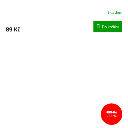
Skladem
Do košíku
89 Kč
199 Kč
–55 %