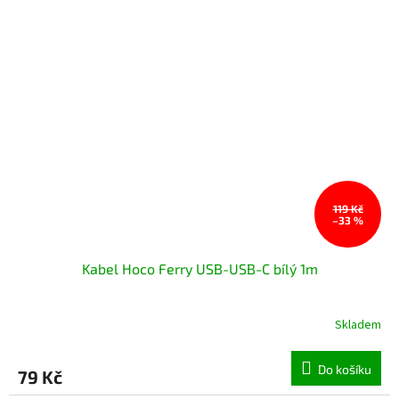
119 Kč
–33 %
Kabel Hoco Ferry USB-USB-C bílý 1m
Skladem
Do košíku
79 Kč