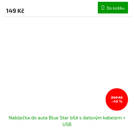
Do košíku
149 Kč
249 Kč
–40 %
Nabíječka do auta Blue Star bílá s datovým kabelem +
USB