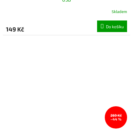
Skladem
Do košíku
149 Kč
269 Kč
–44 %