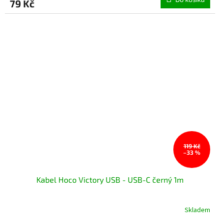
79 Kč
119 Kč
–33 %
Kabel Hoco Victory USB - USB-C černý 1m
Skladem