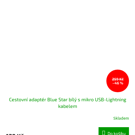
259 Kč
–46 %
Cestovní adaptér Blue Star bílý s mikro USB-Lightning
kabelem
Skladem
Do košíku