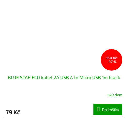
150 Kč
–47 %
BLUE STAR ECO kabel 2A USB A to Micro USB 1m black
Skladem
Do košíku
79 Kč