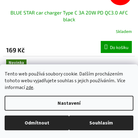
BLUE STAR car charger Type C 3A 20W PD QC3.0 AFC
black
Skladem
Do košíku
169 Kč
Novinka
Tento web používá soubory cookie. Dalším procházením
tohoto webu vyjadřujete souhlas s jejich používáním.. Více
informací
zde
.
Nastavení
Odmítnout
Souhlasím