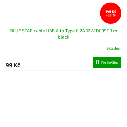
149 Kč
–33 %
BLUE STAR cable USB A to Type C 2A 12W DC99C 1 m
black
Skladem
Do košíku
99 Kč