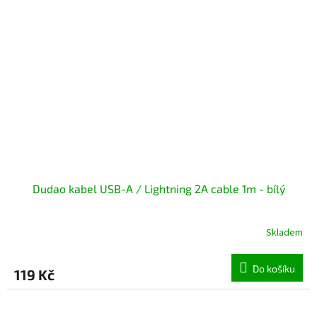
Dudao kabel USB-A / Lightning 2A cable 1m - bílý
Skladem
Do košíku
119 Kč