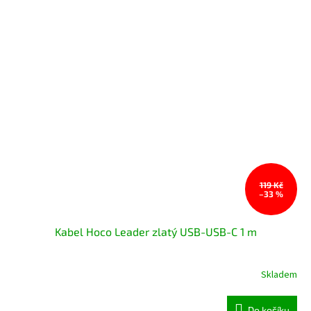
119 Kč
–33 %
Kabel Hoco Leader zlatý USB-USB-C 1 m
Skladem
Do košíku