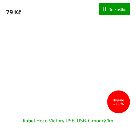
Do košíku
79 Kč
119 Kč
–33 %
Kabel Hoco Victory USB-USB-C modrý 1m