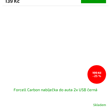
139 Kč
199 Kč
–25 %
Forcell Carbon nabíječka do auta 2x USB černá
Skladem