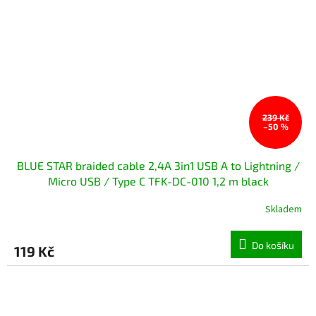
239 Kč
–50 %
BLUE STAR braided cable 2,4A 3in1 USB A to Lightning /
Micro USB / Type C TFK-DC-010 1,2 m black
Skladem
Do košíku
119 Kč