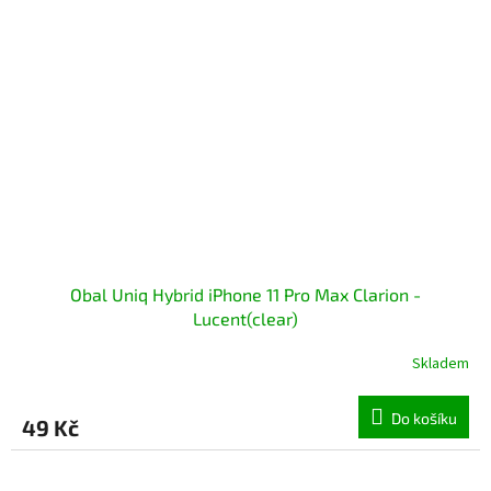
Obal Uniq Hybrid iPhone 11 Pro Max Clarion -
Lucent(clear)
Skladem
Do košíku
49 Kč