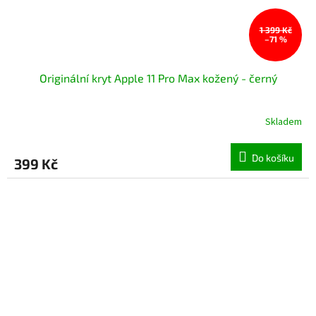
1 399 Kč
–71 %
Originální kryt Apple 11 Pro Max kožený - černý
Skladem
Do košíku
399 Kč