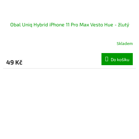
Obal Uniq Hybrid iPhone 11 Pro Max Vesto Hue - žlutý
Skladem
Do košíku
49 Kč