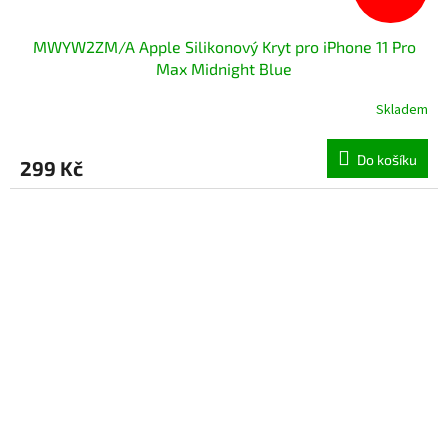
MWYW2ZM/A Apple Silikonový Kryt pro iPhone 11 Pro
Max Midnight Blue
Skladem
Do košíku
299 Kč