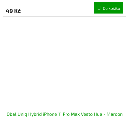
Do košíku
49 Kč
Obal Uniq Hybrid iPhone 11 Pro Max Vesto Hue - Maroon