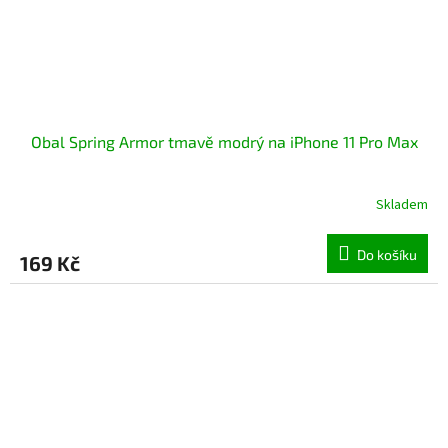
Obal Spring Armor tmavě modrý na iPhone 11 Pro Max
Skladem
Do košíku
169 Kč