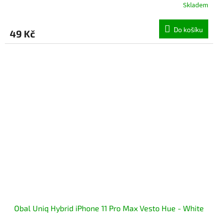
Skladem
Do košíku
49 Kč
Obal Uniq Hybrid iPhone 11 Pro Max Vesto Hue - White