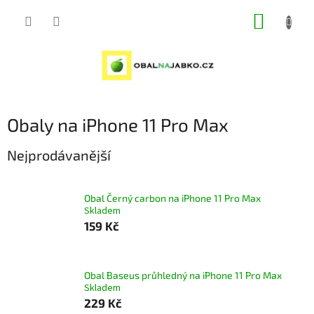
Přejít
NÁKUP
na
obsah
KOŠÍK
Obaly na iPhone 11 Pro Max
Nejprodávanější
Obal Černý carbon na iPhone 11 Pro Max
Skladem
159 Kč
Obal Baseus průhledný na iPhone 11 Pro Max
Skladem
229 Kč