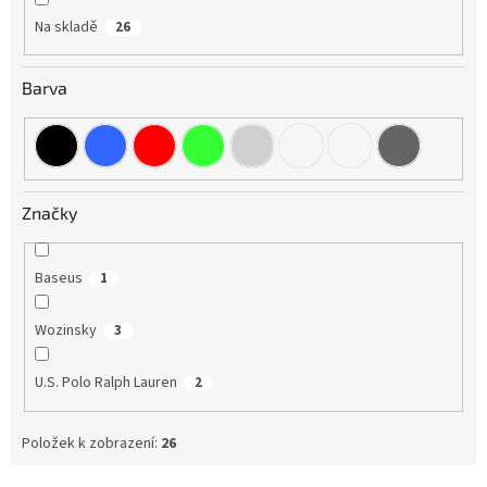
Na skladě
26
Barva
Značky
Baseus
1
Wozinsky
3
U.S. Polo Ralph Lauren
2
Položek k zobrazení:
26