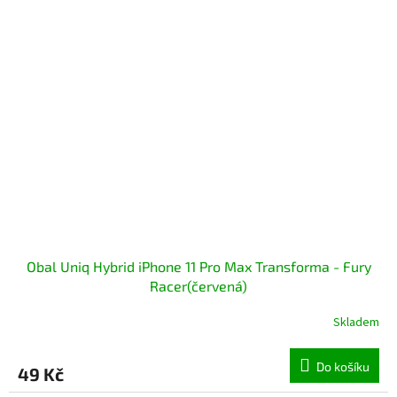
Obal Uniq Hybrid iPhone 11 Pro Max Transforma - Fury
Racer(červená)
Skladem
Do košíku
49 Kč