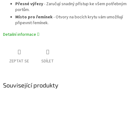
Přesné výřezy
- Zaručují snadný přístup ke všem potřebným
portům.
Místo pro řemínek
- Otvory na bocích krytu vám umožňují
připevnit řemínek.
Detailní informace
ZEPTAT SE
SDÍLET
Související produkty