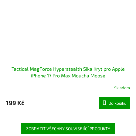
Tactical MagForce Hyperstealth Sika Kryt pro Apple
iPhone 17 Pro Max Moucha Moose
Skladem
199 Kč
Do košíku
ZOBRAZIT VŠECHNY SOUVISEJÍCÍ PRODUKTY