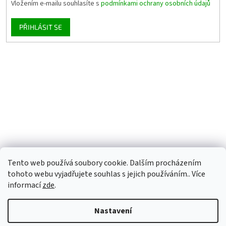
Vložením e-mailu souhlasíte s
podmínkami ochrany osobních údajů
PŘIHLÁSIT SE
Tento web používá soubory cookie. Dalším procházením
tohoto webu vyjadřujete souhlas s jejich používáním.. Více
informací
zde
.
Nastavení
Vytvořil Shoptet