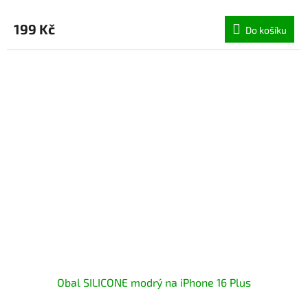
199 Kč
Do košíku
Obal SILICONE modrý na iPhone 16 Plus