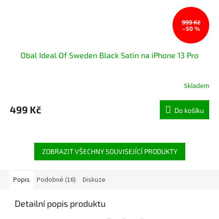
999 Kč
–50 %
Obal Ideal Of Sweden Black Satin na iPhone 13 Pro
Skladem
499 Kč
Do košíku
ZOBRAZIT VŠECHNY SOUVISEJÍCÍ PRODUKTY
Popis
Podobné (16)
Diskuze
Detailní popis produktu