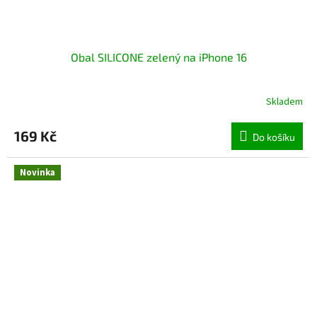
Obal SILICONE zelený na iPhone 16
Skladem
169 Kč
Do košíku
Novinka