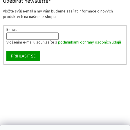
Odebírat newsletter
Vložte svůj e-mail a my vám budeme zasílat informace o nových
produktech na našem e-shopu.
E-mail
Vložením e-mailu souhlasíte s
podmínkami ochrany osobních údajů
PŘIHLÁSIT SE