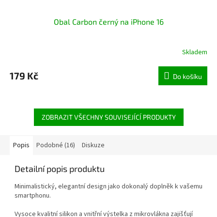
Obal Carbon černý na iPhone 16
Skladem
179 Kč
Do košíku
ZOBRAZIT VŠECHNY SOUVISEJÍCÍ PRODUKTY
Popis
Podobné (16)
Diskuze
Detailní popis produktu
Minimalistický, elegantní design jako dokonalý doplněk k vašemu
smartphonu.
Vysoce kvalitní silikon a vnitřní výstelka z mikrovlákna zajišťují