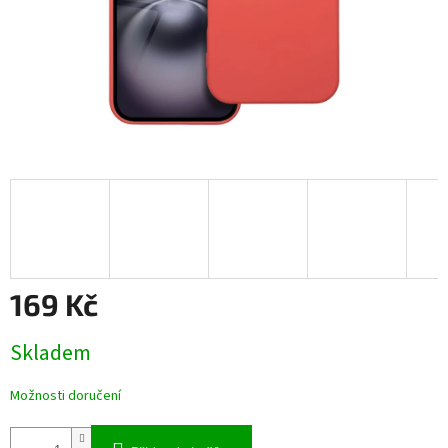
169 Kč
Měrná
Skladem
cena:
Možnosti doručení