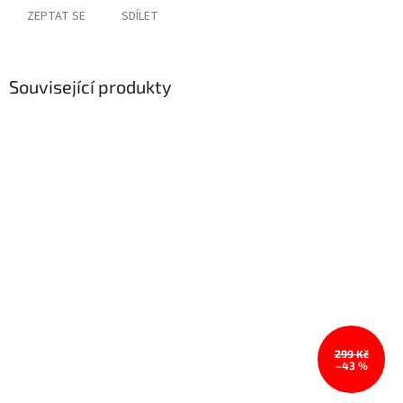
ZEPTAT SE
SDÍLET
Související produkty
299 Kč
–43 %