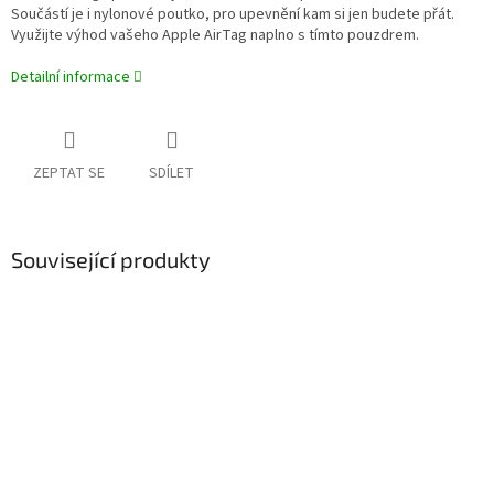
Součástí je i nylonové poutko, pro upevnění kam si jen budete přát.
Využijte výhod vašeho Apple AirTag naplno s tímto pouzdrem.
Detailní informace
ZEPTAT SE
SDÍLET
Související produkty