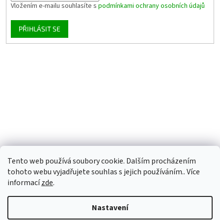
Vložením e-mailu souhlasíte s
podmínkami ochrany osobních údajů
PŘIHLÁSIT SE
Tento web používá soubory cookie. Dalším procházením
tohoto webu vyjadřujete souhlas s jejich používáním.. Více
informací
zde
.
Nastavení
Vytvořil Shoptet