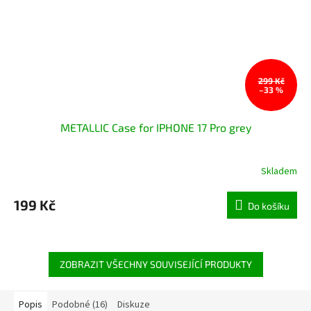
299 Kč
–33 %
METALLIC Case for IPHONE 17 Pro grey
Skladem
199 Kč
Do košíku
ZOBRAZIT VŠECHNY SOUVISEJÍCÍ PRODUKTY
Popis
Podobné (16)
Diskuze