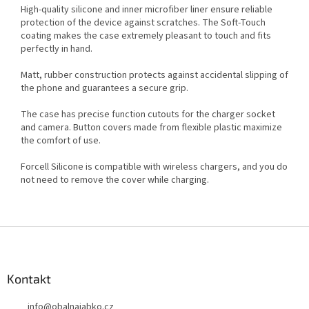
High-quality silicone and inner microfiber liner ensure reliable
protection of the device against scratches. The Soft-Touch
coating makes the case extremely pleasant to touch and fits
perfectly in hand.
Matt, rubber construction protects against accidental slipping of
the phone and guarantees a secure grip.
The case has precise function cutouts for the charger socket
and camera. Button covers made from flexible plastic maximize
the comfort of use.
Forcell Silicone is compatible with wireless chargers, and you do
not need to remove the cover while charging.
Z
á
p
a
Kontakt
t
info
@
obalnajabko.cz