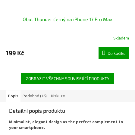
Obal Thunder černý na iPhone 17 Pro Max
Skladem
199 Kč
Do košíku
ZOBRAZIT VŠECHNY SOUVISEJÍCÍ PRODUKTY
Popis
Podobné (16)
Diskuze
Detailní popis produktu
Minimalist, elegant design as the perfect complement to
your smartphone.