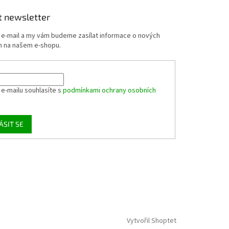
t newsletter
j e-mail a my vám budeme zasílat informace o nových
 na našem e-shopu.
 e-mailu souhlasíte s
podmínkami ochrany osobních
ÁSIT SE
Vytvořil Shoptet