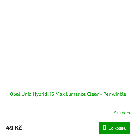
Obal Uniq Hybrid XS Max Lumence Clear - Periwinkle
Skladem
49 Kč
Do košíku