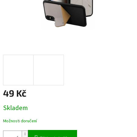
49 Kč
Měrná
Skladem
cena:
Možnosti doručení