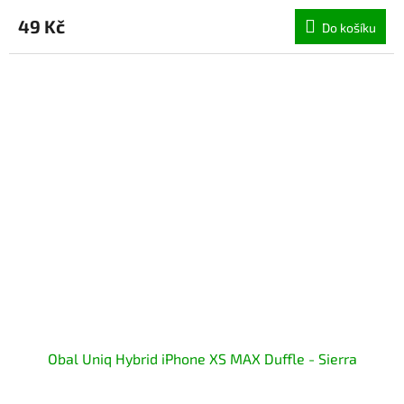
49 Kč
Do košíku
Obal Uniq Hybrid iPhone XS MAX Duffle - Sierra