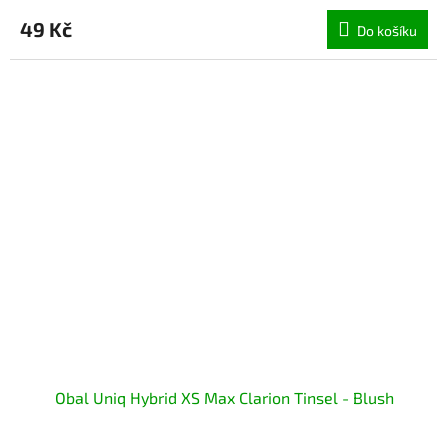
49 Kč
Do košíku
Obal Uniq Hybrid XS Max Clarion Tinsel - Blush