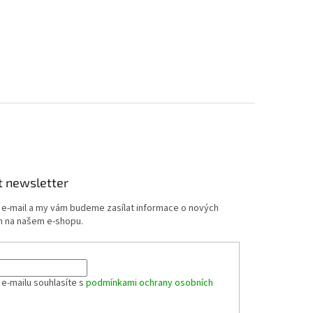
t newsletter
j e-mail a my vám budeme zasílat informace o nových
 na našem e-shopu.
 e-mailu souhlasíte s
podmínkami ochrany osobních