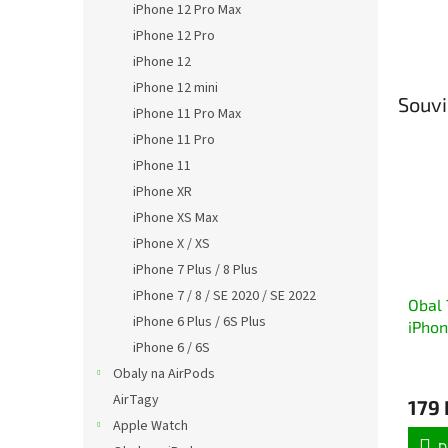
iPhone 12 Pro Max
iPhone 12 Pro
iPhone 12
iPhone 12 mini
Souvi
iPhone 11 Pro Max
iPhone 11 Pro
iPhone 11
iPhone XR
iPhone XS Max
iPhone X / XS
iPhone 7 Plus / 8 Plus
iPhone 7 / 8 / SE 2020 / SE 2022
Obal
iPhone 6 Plus / 6S Plus
iPhon
iPhone 6 / 6S
Průmě
Obaly na AirPods
hodno
AirTagy
179 
produ
Apple Watch
je
5,0
D