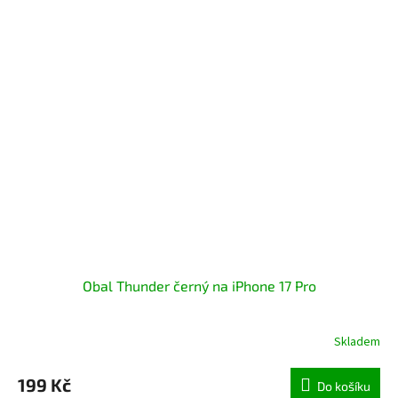
Obal Thunder černý na iPhone 17 Pro
Skladem
199 Kč
Do košíku