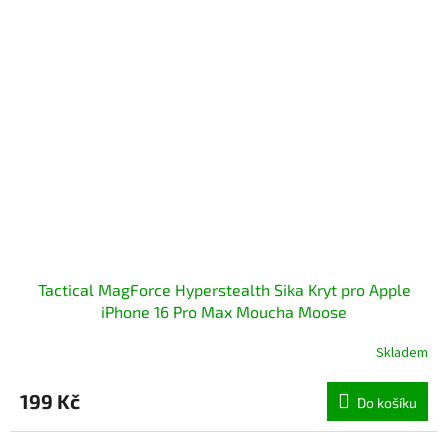
Tactical MagForce Hyperstealth Sika Kryt pro Apple
iPhone 16 Pro Max Moucha Moose
Skladem
199 Kč
Do košíku