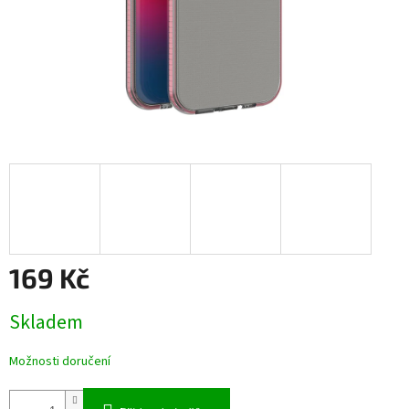
169 Kč
Měrná
Skladem
cena:
Možnosti doručení