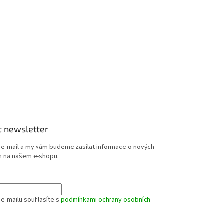
t newsletter
j e-mail a my vám budeme zasílat informace o nových
 na našem e-shopu.
 e-mailu souhlasíte s
podmínkami ochrany osobních