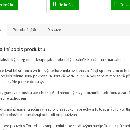
o košíku
Do košíku
Do ko
s
Podobné (16)
Diskuze
ailní popis produktu
malistický, elegantní design jako dokonalý doplněk k vašemu smartphonu.
e kvalitní silikon a vnitřní výstelka z mikrovlákna zajišťují spolehlivou ochr
 poškrábáním. Díky povrchové úpravě Soft-Touch je pouzdro mimořádně př
k a skvěle padne do ruky.
á, gumová konstrukce chrání před náhodným vyklouznutím telefonu a zaru
ečné uchopení.
dro má přesné funkční výřezy pro zásuvku nabíječky a fotoaparát. Kryty tla
ého plastu maximalizují pohodlí při používání.
onové pouzdro Forcell je kompatibilní s bezdrátovými nabíječkami a při nabí