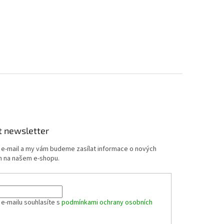
t newsletter
j e-mail a my vám budeme zasílat informace o nových
 na našem e-shopu.
 e-mailu souhlasíte s
podmínkami ochrany osobních