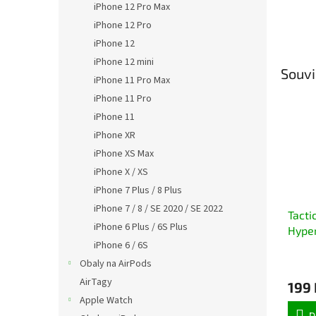
iPhone 12 Pro Max
iPhone 12 Pro
iPhone 12
iPhone 12 mini
Souvi
iPhone 11 Pro Max
iPhone 11 Pro
iPhone 11
iPhone XR
iPhone XS Max
iPhone X / XS
iPhone 7 Plus / 8 Plus
iPhone 7 / 8 / SE 2020 / SE 2022
Tacti
iPhone 6 Plus / 6S Plus
Hyper
iPhone 6 / 6S
Apple
Mouc
Obaly na AirPods
AirTagy
199 
Apple Watch
D