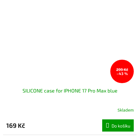
299 Kč
–43 %
SILICONE case for IPHONE 17 Pro Max blue
Skladem
169 Kč
Do košíku