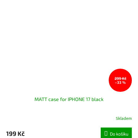
299 Kč
–33 %
MATT case for IPHONE 17 black
Skladem
199 Kč
Do košíku