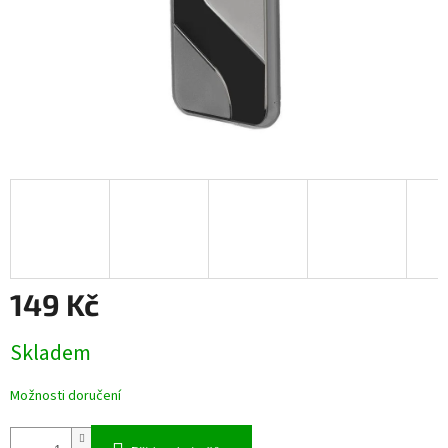
149 Kč
Měrná
Skladem
cena:
Možnosti doručení