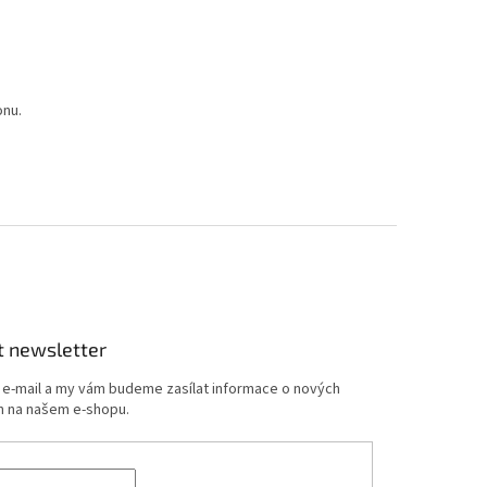
onu.
t newsletter
j e-mail a my vám budeme zasílat informace o nových
 na našem e-shopu.