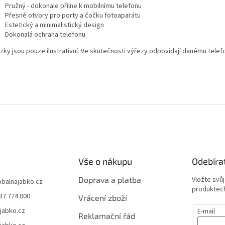
Pružný - dokonale přilne k mobilnímu telefonu
Přesné otvory pro porty a čočku fotoaparátu
Estetický a minimalistický design
Dokonalá ochrana telefonu
zky jsou pouze ilustrativní. Ve skutečnosti výřezy odpovídají danému telef
Vše o nákupu
Odebíra
Doprava a platba
Vložte svů
obalnajabko.cz
produktech
37 774 000
Vrácení zboží
jabko.cz
E-mail
Reklamační řád