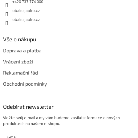
+420 737 774 000
obalnajabko.cz
obalnajabko.cz
Vše o nákupu
Doprava a platba
Vrácení zboží
Reklamační řád
Obchodní podmínky
Odebírat newsletter
Vložte svůj e-mail a my vám budeme zasílat informace o nových
produktech na našem e-shopu.
E-mail