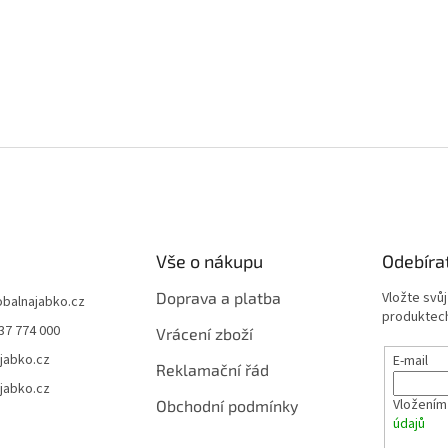
Vše o nákupu
Odebíra
Doprava a platba
Vložte svů
obalnajabko.cz
produktech
37 774 000
Vrácení zboží
jabko.cz
E-mail
Reklamační řád
jabko.cz
Vložením
Obchodní podmínky
údajů