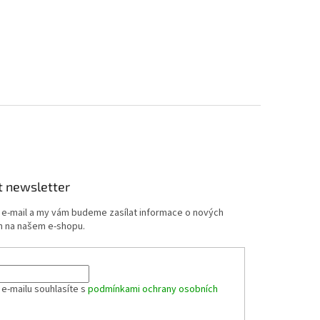
t newsletter
j e-mail a my vám budeme zasílat informace o nových
 na našem e-shopu.
 e-mailu souhlasíte s
podmínkami ochrany osobních