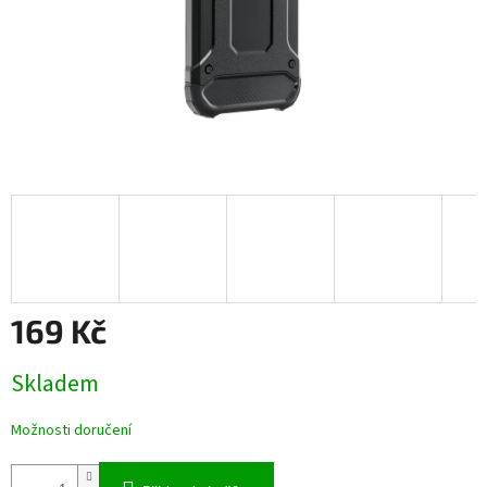
169 Kč
Měrná
Skladem
cena:
Možnosti doručení