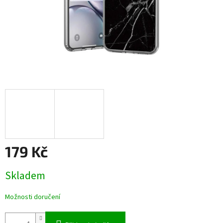
179 Kč
Měrná
Skladem
cena:
Možnosti doručení