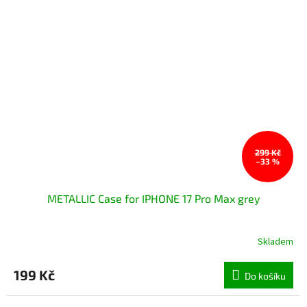
299 Kč
–33 %
METALLIC Case for IPHONE 17 Pro Max grey
Skladem
199 Kč
Do košíku