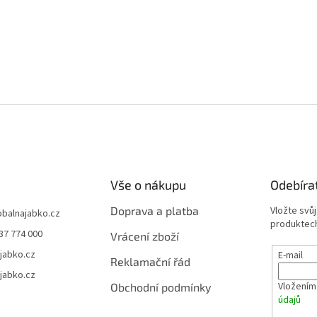
Vše o nákupu
Odebíra
Doprava a platba
Vložte svů
obalnajabko.cz
produktech
37 774 000
Vrácení zboží
jabko.cz
E-mail
Reklamační řád
jabko.cz
Vložením
Obchodní podmínky
údajů