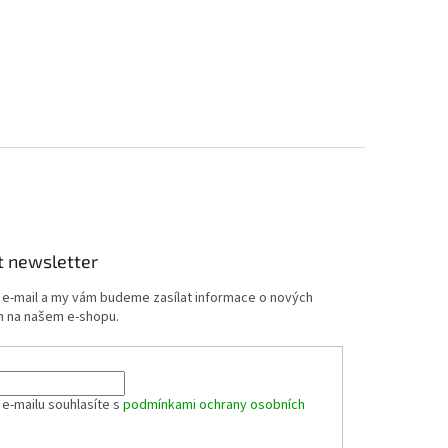
t newsletter
j e-mail a my vám budeme zasílat informace o nových
 na našem e-shopu.
 e-mailu souhlasíte s
podmínkami ochrany osobních