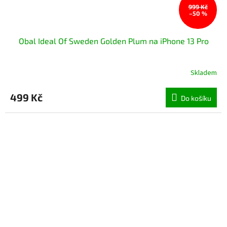
999 Kč
–50 %
Obal Ideal Of Sweden Golden Plum na iPhone 13 Pro
Skladem
499 Kč
Do košíku