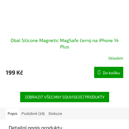
Obal Silicone Magnetic MagSafe černý na iPhone 14
Plus
Skladem
199 Kč
Do košíku
ZOBRAZIT VŠECHNY SOUVISEJÍCÍ PRODUKTY
Popis
Podobné (16)
Diskuze
Detailní popis produktu