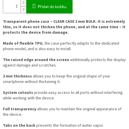
Přidat do košíku
Transparent phone case –
CLEAR
CASE
2 mm
BULK
. It is extremely
thin, so it does not thicken the phone, and at the same time – it
protects the device from damage.
Made of flexible
TPU
, the case perfectly adapts to the dedicated
phone model, and is also easy to install.
The raised edge around the screen
additionally protects the display
against damage and scratches.
2 mm thickness
allows you to keep the original shape of your
smartphone without thickening it.
System cutouts
provide easy access to all ports without interfering
while working with the device.
Full transparency
allows you to maintain the original appearance of
the device.
Tabs on the back
prevents the formation of water vapor.