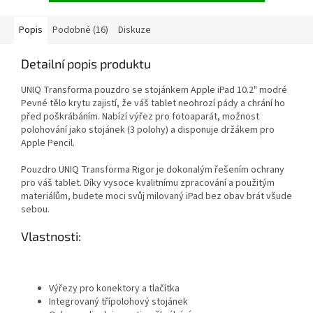
Popis
Podobné (16)
Diskuze
Detailní popis produktu
UNIQ Transforma pouzdro se stojánkem Apple iPad 10.2" modré
Pevné tělo krytu zajistí, že váš tablet neohrozí pády a chrání ho
před poškrábáním. Nabízí výřez pro fotoaparát, možnost
polohování jako stojánek (3 polohy) a disponuje držákem pro
Apple Pencil.
Pouzdro UNIQ Transforma Rigor je dokonalým řešením ochrany
pro váš tablet. Díky vysoce kvalitnímu zpracování a použitým
materiálům, budete moci svůj milovaný iPad bez obav brát všude
sebou.
Vlastnosti:
Výřezy pro konektory a tlačítka
Integrovaný třípolohový stojánek