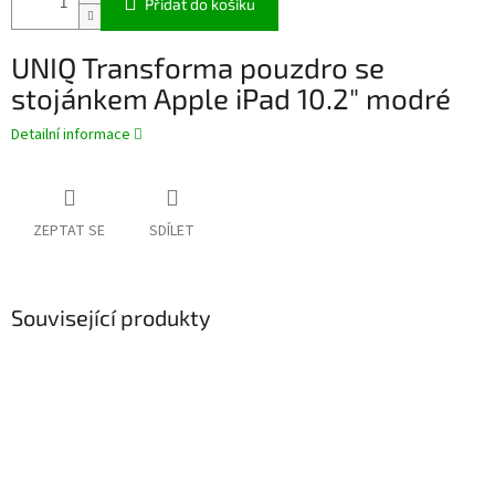
Přidat do košíku
UNIQ Transforma pouzdro se
stojánkem Apple iPad 10.2" modré
Detailní informace
ZEPTAT SE
SDÍLET
Související produkty