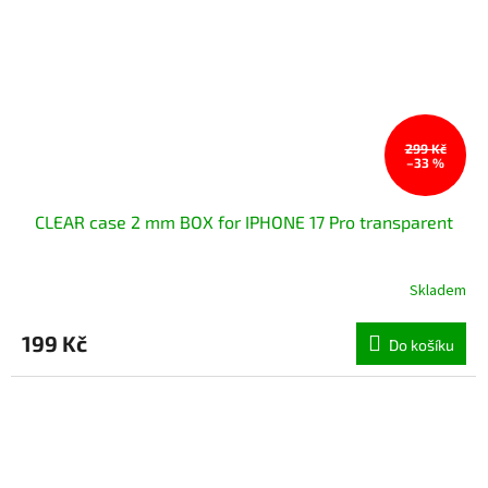
299 Kč
–33 %
CLEAR case 2 mm BOX for IPHONE 17 Pro transparent
Skladem
199 Kč
Do košíku