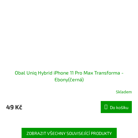
Obal Uniq Hybrid iPhone 11 Pro Max Transforma -
Ebony(černá)
Skladem
49 Kč
Do košíku
ZOBRAZIT VŠECHNY SOUVISEJÍCÍ PRODUKTY