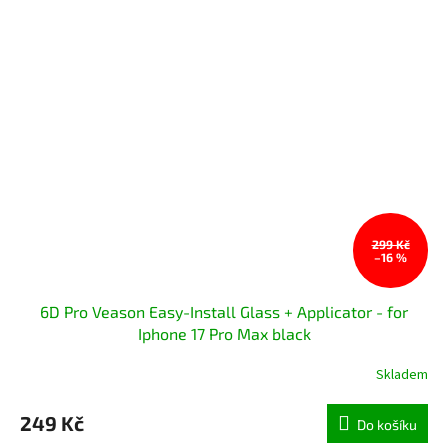
299 Kč
–16 %
6D Pro Veason Easy-Install Glass + Applicator - for
Iphone 17 Pro Max black
Skladem
249 Kč
Do košíku