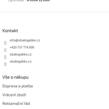
Typ iPhonu
:
iPhone 12 mini
Z
á
p
a
Kontakt
t
info
@
obalnajabko.cz
í
+420 737 774 000
obalnajabko.cz
obalnajabko.cz
Vše o nákupu
Doprava a platba
Vrácení zboží
Reklamační řád