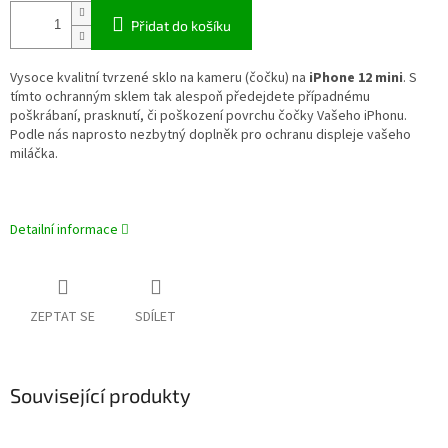
Přidat do košíku
Vysoce kvalitní tvrzené sklo na kameru (čočku) na
iPhone 12 mini
. S
tímto ochranným sklem tak alespoň předejdete případnému
poškrábaní, prasknutí, či poškození povrchu čočky Vašeho iPhonu.
Podle nás naprosto nezbytný doplněk pro ochranu displeje vašeho
miláčka.
Detailní informace
ZEPTAT SE
SDÍLET
Související produkty