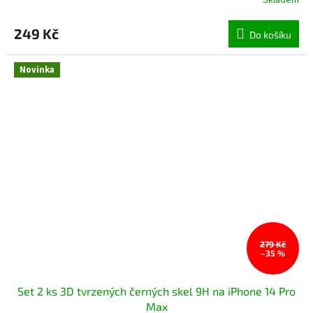
249 Kč
Do košíku
Novinka
279 Kč
–35 %
Set 2 ks 3D tvrzených černých skel 9H na iPhone 14 Pro
Max