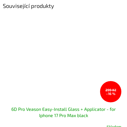
Související produkty
299 Kč
–16 %
6D Pro Veason Easy-Install Glass + Applicator - for
Iphone 17 Pro Max black
Skladem