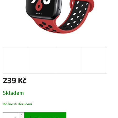
239 Kč
Měrná
Skladem
cena:
Možnosti doručení