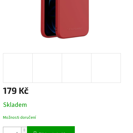
179 Kč
Měrná
Skladem
cena:
Možnosti doručení