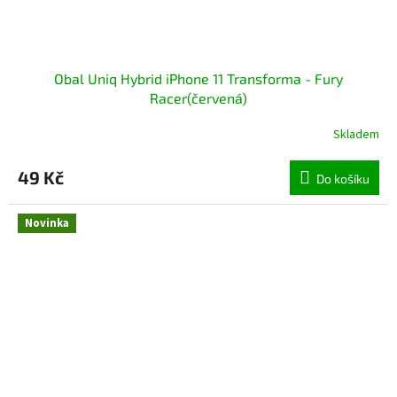
Obal Uniq Hybrid iPhone 11 Transforma - Fury
Racer(červená)
Skladem
49 Kč
Do košíku
Novinka