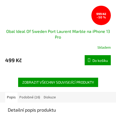
999 Kč
–50 %
Obal Ideal Of Sweden Port Laurent Marble na iPhone 13
Pro
Skladem
499 Kč
Do košíku
ZOBRAZIT VŠECHNY SOUVISEJÍCÍ PRODUKTY
Popis
Podobné (16)
Diskuze
Detailní popis produktu