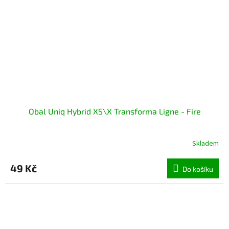
Obal Uniq Hybrid XS\X Transforma Ligne - Fire
Skladem
49 Kč
Do košíku