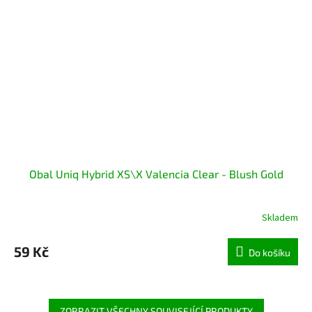
Obal Uniq Hybrid XS\X Valencia Clear - Blush Gold
Skladem
59 Kč
Do košíku
ZOBRAZIT VŠECHNY SOUVISEJÍCÍ PRODUKTY