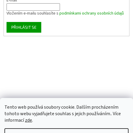
E-mail
Vložením e-mailu souhlasíte s
podmínkami ochrany osobních údajů
PŘIHLÁSIT SE
Tento web používá soubory cookie. Dalším procházením
tohoto webu vyjadřujete souhlas s jejich používáním.. Více
informací
zde
.