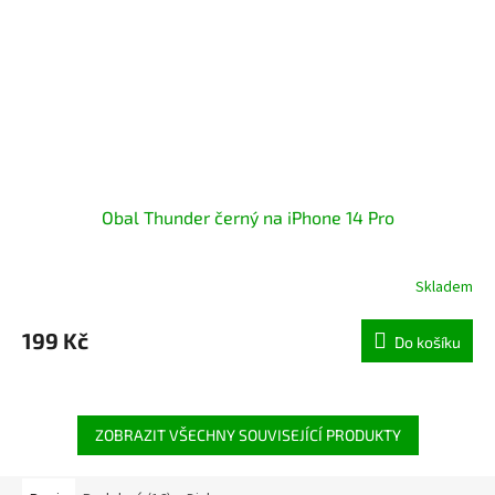
Obal Thunder černý na iPhone 14 Pro
Skladem
199 Kč
Do košíku
ZOBRAZIT VŠECHNY SOUVISEJÍCÍ PRODUKTY