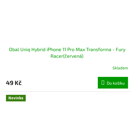
Obal Uniq Hybrid iPhone 11 Pro Max Transforma - Fury
Racer(červená)
Skladem
49 Kč
Do košíku
Novinka