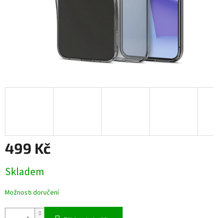
499 Kč
Měrná
Skladem
cena:
Možnosti doručení