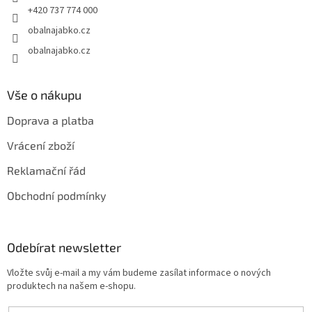
+420 737 774 000
obalnajabko.cz
obalnajabko.cz
Vše o nákupu
Doprava a platba
Vrácení zboží
Reklamační řád
Obchodní podmínky
Odebírat newsletter
Vložte svůj e-mail a my vám budeme zasílat informace o nových
produktech na našem e-shopu.