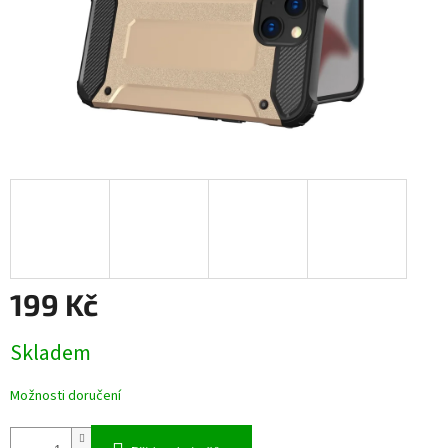
199 Kč
Měrná
Skladem
cena:
Možnosti doručení