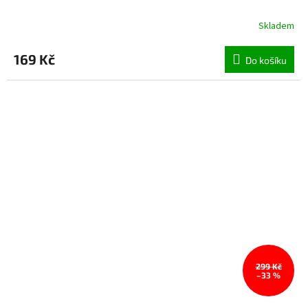
Skladem
169 Kč
Do košíku
299 Kč
–33 %