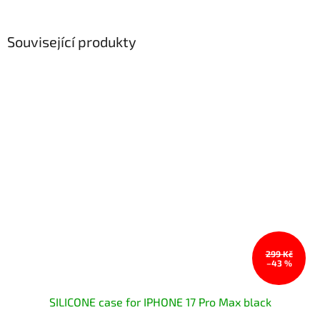
Související produkty
299 Kč
–43 %
SILICONE case for IPHONE 17 Pro Max black