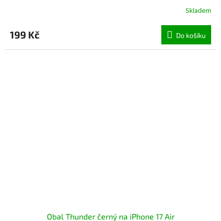
Skladem
199 Kč
Do košíku
Obal Thunder černý na iPhone 17 Air