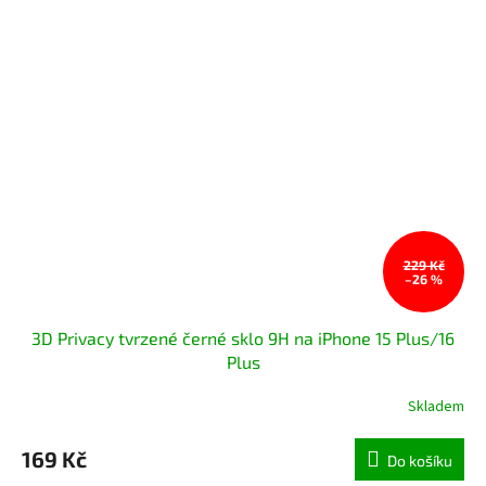
229 Kč
–26 %
3D Privacy tvrzené černé sklo 9H na iPhone 15 Plus/16
Plus
Skladem
169 Kč
Do košíku