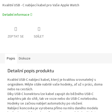
Kvalitní USB - C nabíjecí kabel pro Vaše Apple Watch
Detailní informace
ZEPTAT SE
SDÍLET
Popis
Diskuze
Detailní popis produktu
Kvalitní USB-C nabíjecí kabel, který je kvalitou srovnatelný s
originálem. Mějte stále nabité vaše hodinky, ať už v práci, doma
nebo na cestách.
Díky USB-C konektoru lze kabel zapojit do běžného USB-C
adaptéru jak do sítě, tak ve voze nebo do USB-C notebooku.
Hodinky se začnou nabíjet automaticky po vložení.
Nabíjecí koncovka je vyrobena přímo na míru daného modelu