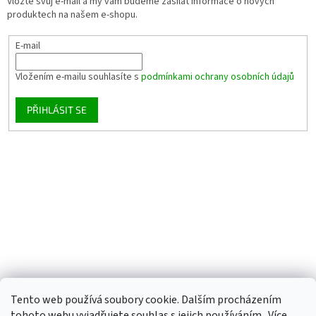
Vložte svůj e-mail a my vám budeme zasílat informace o nových
produktech na našem e-shopu.
E-mail
Vložením e-mailu souhlasíte s
podmínkami ochrany osobních údajů
PŘIHLÁSIT SE
Tento web používá soubory cookie. Dalším procházením
tohoto webu vyjadřujete souhlas s jejich používáním.. Více