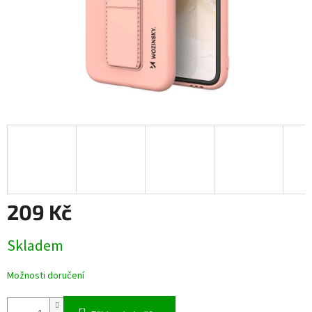
209 Kč
Měrná
Skladem
cena:
Možnosti doručení