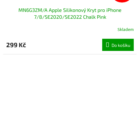
MN6G3ZM/A Apple Silikonový Kryt pro iPhone
7/8/SE2020/SE2022 Chalk Pink
Skladem
299 Kč
Do košíku