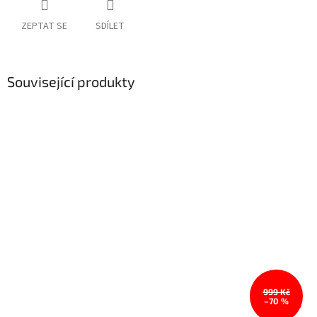
ZEPTAT SE
SDÍLET
Související produkty
999 Kč
–70 %