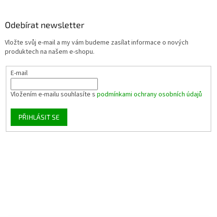
Odebírat newsletter
Vložte svůj e-mail a my vám budeme zasílat informace o nových
produktech na našem e-shopu.
E-mail
Vložením e-mailu souhlasíte s
podmínkami ochrany osobních údajů
PŘIHLÁSIT SE