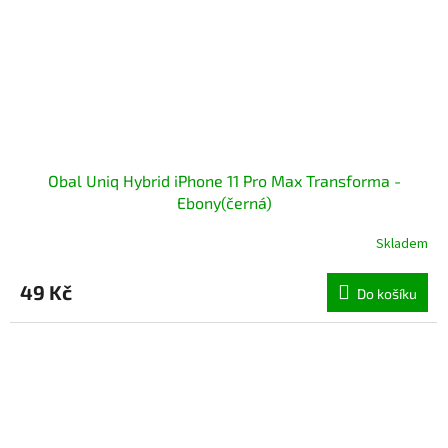
Obal Uniq Hybrid iPhone 11 Pro Max Transforma -
Ebony(černá)
Skladem
49 Kč
Do košíku