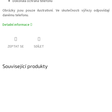
Dokonalá ochrana telefonu
Obrázky jsou pouze ilustrativní. Ve skutečnosti výřezy odpovídají
danému telefonu.
Detailní informace
ZEPTAT SE
SDÍLET
Související produkty