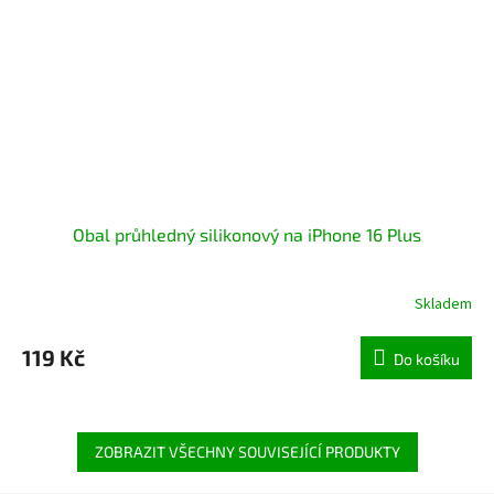
Obal průhledný silikonový na iPhone 16 Plus
Skladem
119 Kč
Do košíku
ZOBRAZIT VŠECHNY SOUVISEJÍCÍ PRODUKTY