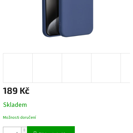
189 Kč
Měrná
Skladem
cena:
Možnosti doručení