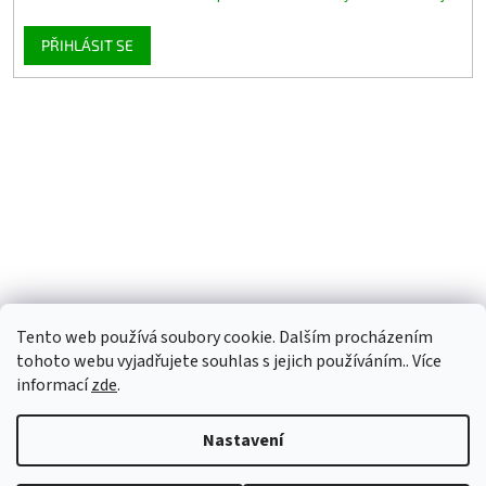
PŘIHLÁSIT SE
Tento web používá soubory cookie. Dalším procházením
tohoto webu vyjadřujete souhlas s jejich používáním.. Více
informací
zde
.
Nastavení
Vytvořil Shoptet