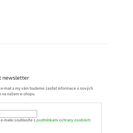
t newsletter
j e-mail a my vám budeme zasílat informace o nových
 na našem e-shopu.
 e-mailu souhlasíte s
podmínkami ochrany osobních