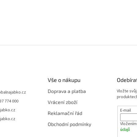
Vše o nákupu
Odebíra
Doprava a platba
Vložte svů
obalnajabko.cz
produktech
37 774 000
Vrácení zboží
jabko.cz
E-mail
Reklamační řád
jabko.cz
Vložením
Obchodní podmínky
údajů