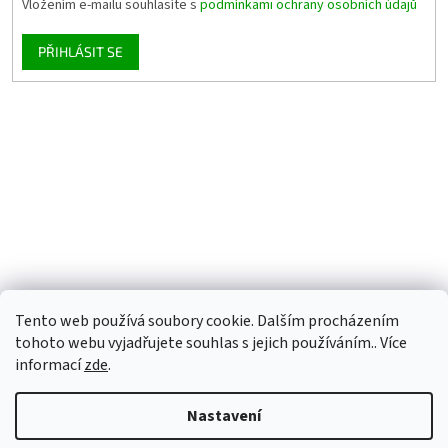
Vložením e-mailu souhlasíte s
podmínkami ochrany osobních údajů
PŘIHLÁSIT SE
Tento web používá soubory cookie. Dalším procházením
tohoto webu vyjadřujete souhlas s jejich používáním.. Více
informací
zde
.
Nastavení
Vytvořil Shoptet