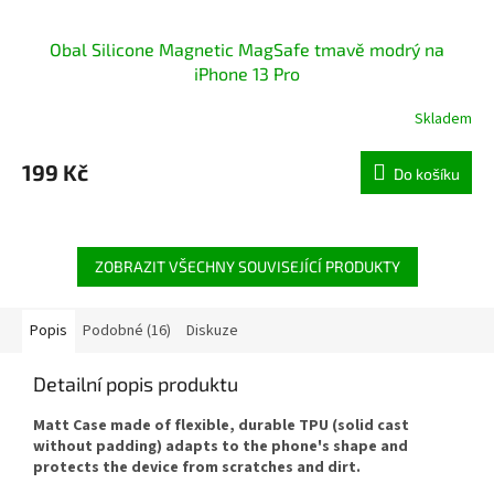
Obal Silicone Magnetic MagSafe tmavě modrý na
iPhone 13 Pro
Skladem
199 Kč
Do košíku
ZOBRAZIT VŠECHNY SOUVISEJÍCÍ PRODUKTY
Popis
Podobné (16)
Diskuze
Detailní popis produktu
Matt Case made of flexible, durable
TPU
(solid cast
without padding) adapts to the phone's shape and
protects the device from scratches and dirt.