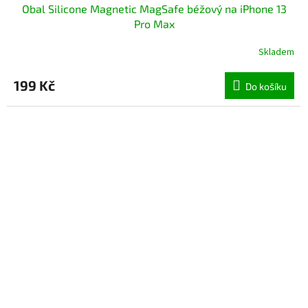
Obal Silicone Magnetic MagSafe béžový na iPhone 13
Pro Max
Skladem
199 Kč
Do košíku